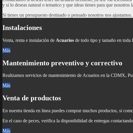
y si lo deseas natural o tematico y que ideas tienes para que nosotros 
Si tienes un presupuesto destinado o pensado nosotros nos ajustamos.
Instalaciones
Venta, renta e instalación de
Acuarios
de todo tipo y tamaño en toda 
Más
Mantenimiento preventivo y correctivo
Realizamos servicios de mantenimiento de Acuarios en la CDMX, Pu
Más
Venta de productos
En nuestra tienda en linea puedes comprar muchos productos, si como 
En el caso de peces, verifica la disponibilidad de entregas contactand
Más