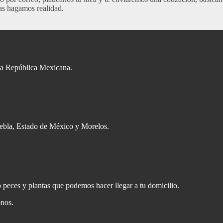
las hagamos realidad.
la República Mexicana.
ebla, Estado de México y Morelos.
peces y plantas que podemos hacer llegar a tu domicilio.
onos.