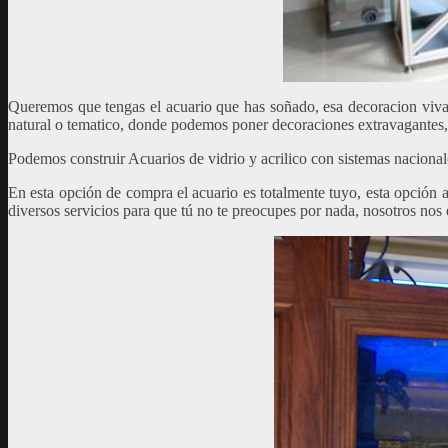
Queremos que tengas el acuario que has soñado, esa decoracion viva q
natural o tematico, donde podemos poner decoraciones extravagantes, 
Podemos construir Acuarios de vidrio y acrilico con sistemas naciona
En esta opción de compra el acuario es totalmente tuyo, esta opción a
diversos servicios para que tú no te preocupes por nada, nosotros no