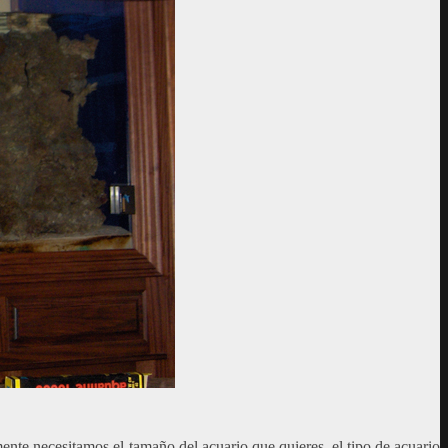
mente necesitamos el tamaño del acuario que quieres, el tipo de acuario