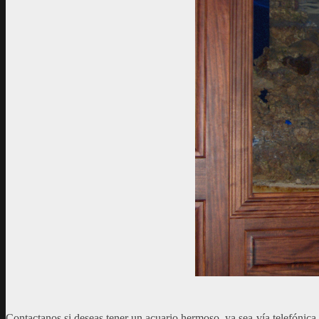
Contactanos si deseas tener un acuario hermoso, ya sea vía telefónica 