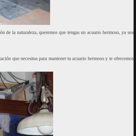
ncón de la naturaleza, queremos que tengas un acuario hermoso, ya sea
citación que necesitas para mantener tu acuario hermoso y te ofrecemos