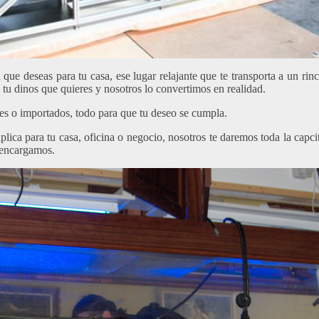
ue deseas para tu casa, ese lugar relajante que te transporta a un ri
tu dinos que quieres y nosotros lo convertimos en realidad.
les o importados, todo para que tu deseo se cumpla.
plica para tu casa, oficina o negocio, nosotros te daremos toda la cap
s encargamos.