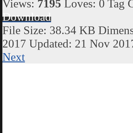
Views:
7195
Loves:
0
Tag 
Download
File Size:
38.34 KB
Dimens
2017
Updated:
21 Nov 201
Next