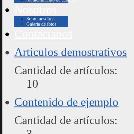
Nosotros
Sobre nosotros
Galeria de fotos
Contactanos
Articulos demostrativos
Cantidad de artículos:
10
Contenido de ejemplo
Cantidad de artículos:
3